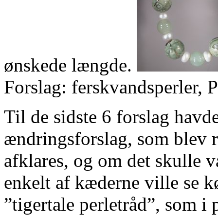
ønskede længde.
Forslag: ferskvandsperler, P
Til de sidste 6 forslag havd
ændringsforslag, som blev r
afklares, og om det skulle 
enkelt af kæderne ville se 
”tigertale perletråd”, som i 