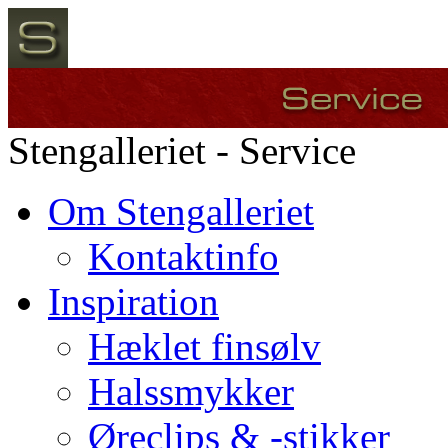
Stengalleriet - Service
Om Stengalleriet
Kontaktinfo
Inspiration
Hæklet finsølv
Halssmykker
Øreclips & -stikker