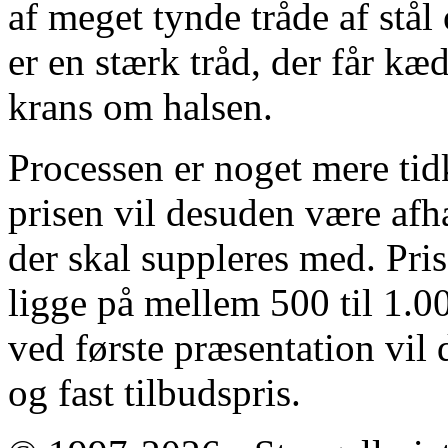
af meget tynde tråde af stål
er en stærk tråd, der får kæ
krans om halsen.
Processen er noget mere t
prisen vil desuden være afh
der skal suppleres med. Pris
ligge på mellem 500 til 1.00
ved første præsentation vil
og fast tilbudspris.