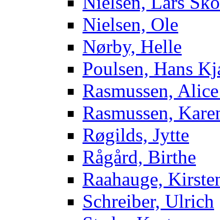
Nielsen, Lars Sk
Nielsen, Ole
Nørby, Helle
Poulsen, Hans Kj
Rasmussen, Alice
Rasmussen, Kare
Røgilds, Jytte
Rågård, Birthe
Raahauge, Kirste
Schreiber, Ulrich