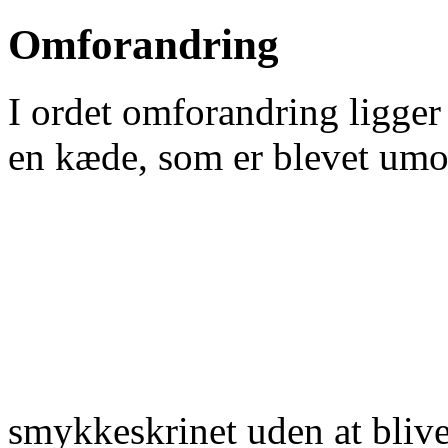
Omforandring
I ordet omforandring ligger 
en kæde, som er blevet umod
smykkeskrinet uden at bliv