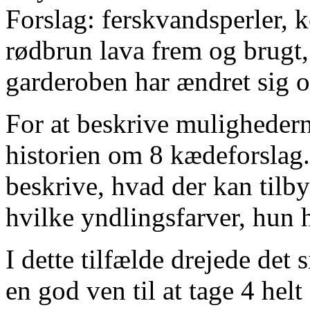
Forslag: ferskvandsperler, k
rødbrun lava
frem og brugt,
garderoben har ændret sig o
For at beskrive mulighederne
historien om 8 kædeforslag
beskrive, hvad der kan tilby
hvilke yndlingsfarver, hun h
I dette tilfælde drejede det
en god ven til at tage 4 hel