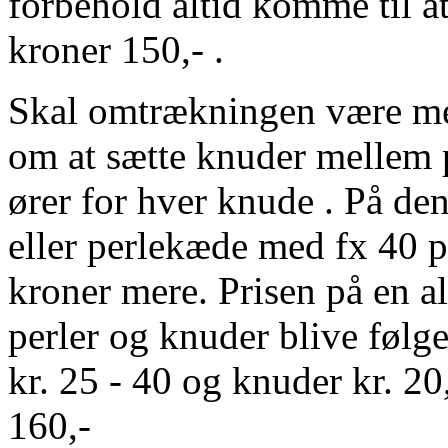
forbehold altid komme til at
kroner 150,- .
Skal omtrækningen være med
om at sætte knuder mellem p
ører for hver knude . På de
eller perlekæde med fx 40 p
kroner mere. Prisen på en 
perler og knuder blive følg
kr. 25 - 40 og knuder kr. 20,
160,-