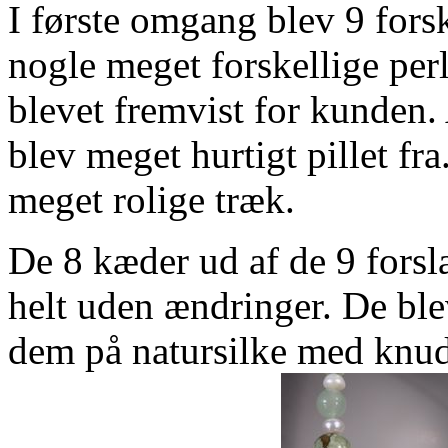
I første omgang blev 9 fors
nogle meget forskellige perl
blevet fremvist for kunden. 
blev meget hurtigt pillet fra
meget rolige træk.
De 8 kæder ud af de 9 forsl
helt uden ændringer. De ble
dem på natursilke med knud