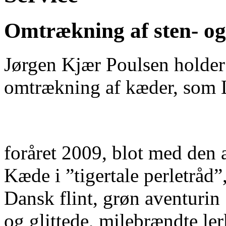
Omtrækning af sten- o
Jørgen Kjær Poulsen holder
omtrækning af kæder, som L
foråret 2009, blot med den
Kæde i ”tigertale perletråd
Dansk flint, grøn aventurin
og glittede, milebrændte le