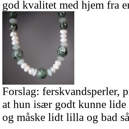
god kvalitet med hjem fra en
Forslag: ferskvandsperler, p
at hun især godt kunne lide
og måske lidt lilla og bad så