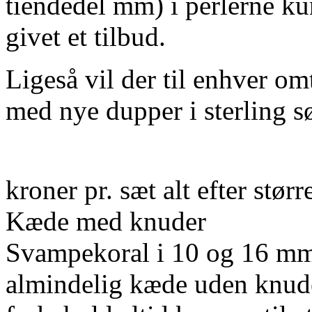
tiendedel mm) i perlerne kun
givet et tilbud.
Ligeså vil der til enhver o
med nye dupper i sterling sø
kroner pr. sæt alt efter størr
Kæde med knuder
Svampekoral i 10 og 16 mm
almindelig kæde uden knude