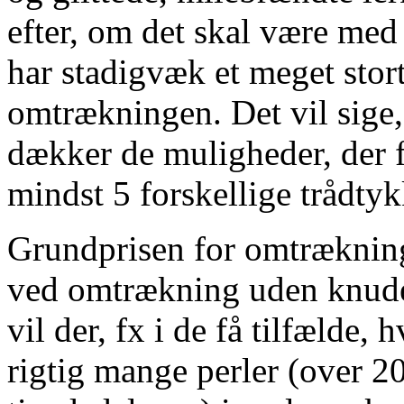
efter, om det skal være med 
har stadigvæk et meget stort 
omtrækningen. Det vil sige, 
dækker de muligheder, der fi
mindst 5 forskellige trådtyk
Grundprisen for omtræknin
ved omtrækning uden knuder,
vil der, fx i de få tilfælde,
rigtig mange perler (over 2