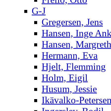
G-J
Gregersen, Jens
Hansen, Inge Ank
Hansen, Margret
Hermann, Eva
Hjelt, Flemming
Holm, Eigil
Husum, Jessie
Ikävalko-Petersen