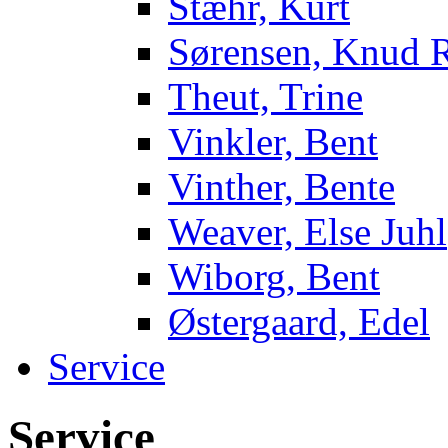
Stæhr, Kurt
Sørensen, Knud 
Theut, Trine
Vinkler, Bent
Vinther, Bente
Weaver, Else Juhl
Wiborg, Bent
Østergaard, Edel
Service
Service