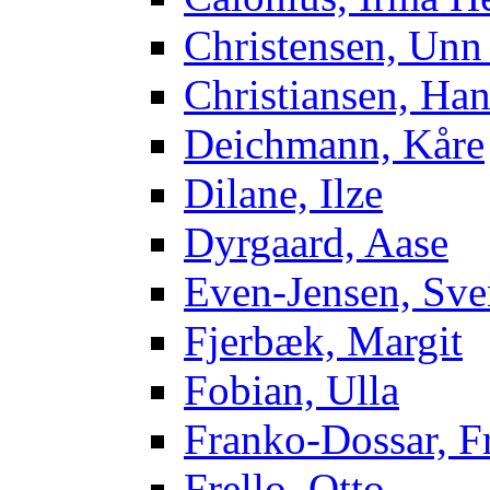
Christensen, Unn
Christiansen, Ha
Deichmann, Kåre
Dilane, Ilze
Dyrgaard, Aase
Even-Jensen, Sve
Fjerbæk, Margit
Fobian, Ulla
Franko-Dossar, F
Frello, Otto