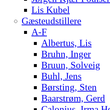
Lis Kubel
Gæsteudstillere
A-F
Albertus, Lis
Bruhn, Inger
Bruun, Solveig
Buhl, Jens
Børsting, Sten
Baarstrøm, Gerd
Calonius, Irma H