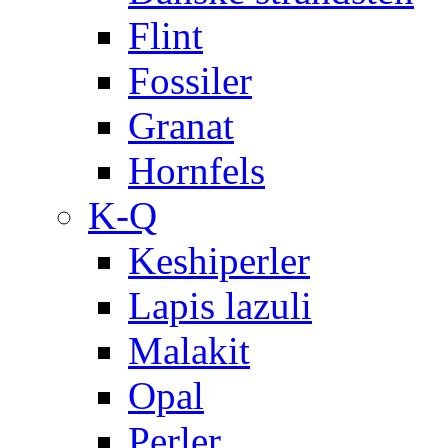
Flint
Fossiler
Granat
Hornfels
K-Q
Keshiperler
Lapis lazuli
Malakit
Opal
Perler