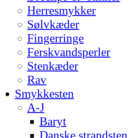
Herresmykker
Sølvkæder
Fingerringe
Ferskvandsperler
Stenkæder
Rav
Smykkesten
A-J
Baryt
Danske strandsten