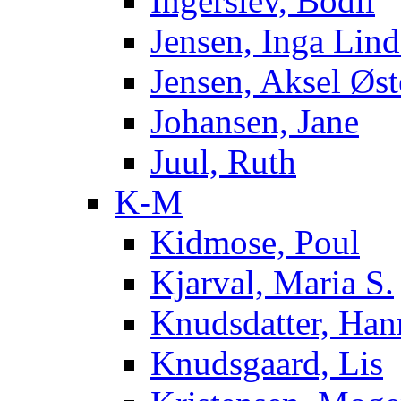
Ingerslev, Bodil
Jensen, Inga Lind
Jensen, Aksel Øst
Johansen, Jane
Juul, Ruth
K-M
Kidmose, Poul
Kjarval, Maria S.
Knudsdatter, Han
Knudsgaard, Lis